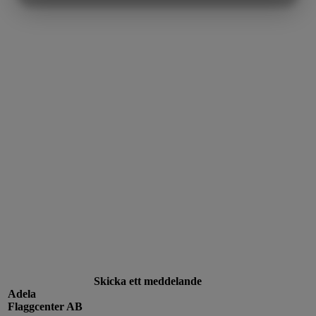
MARKNADSFÖRING
STATISTIK
Skicka ett meddelande
Adela
Flaggcenter AB