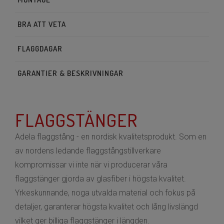
BRA ATT VETA
FLAGGDAGAR
GARANTIER & BESKRIVNINGAR
FLAGGSTÄNGER
Adela flaggstång - en nordisk kvalitetsprodukt. Som en
av nordens ledande flaggstångstillverkare
kompromissar vi inte när vi producerar våra
flaggstänger gjorda av glasfiber i högsta kvalitet.
Yrkeskunnande, noga utvalda material och fokus på
detaljer, garanterar högsta kvalitet och lång livslängd
vilket ger billiga flaggstänger i längden.