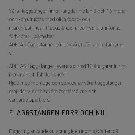
Våra flaggstänger finns i längder mellan 3 och 16 meter
och kan utrustas med olika fasad- och
markinfästningar. Flaggstänger med invändig linföring
förhindrar ljudsmatter.
ADELAS flaggstänger går också att få i andra färger än
vit.
ADELAS flaggstänger levereras med 10 års garanti mot
material och fabrikationsfel.
Hjälp med montage och service av våra flaggstänger
erbjuder vi genom våra återförsäljare och
samarbetspartners!
FLAGGSTÅNGEN FÖRR OCH NU
Flaggning användes ursprungligen inom sjöfarten då