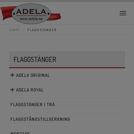
Togg
navig
START
FLAGGSTÄNGER
FLAGGSTÄNGER
ADELA ORIGINAL
ADELA ROYAL
FLAGGSTÄNGER I TRÄ
FLAGGSTÅNGSTILLVERKNING
MONTAGE