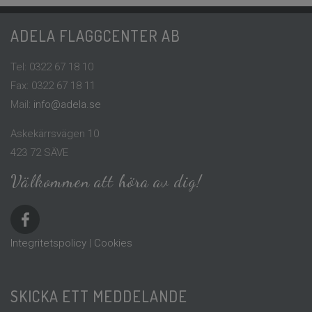
ADELA FLAGGCENTER AB
Tel: 0322 67 18 10
Fax: 0322 67 18 11
Mail:
info@adela.se
Askekärrsvägen 10
423 72 SÄVE
Välkommen att höra av dig!
Integritetspolicy
|
Cookies
SKICKA ETT MEDDELANDE