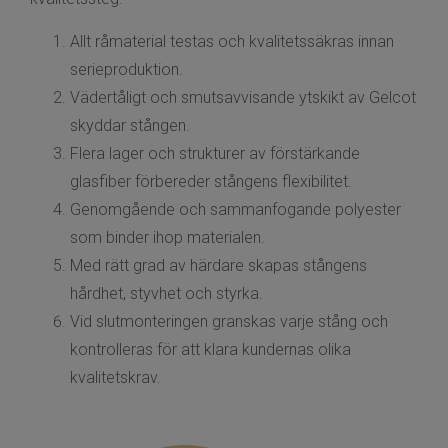
Allt råmaterial testas och kvalitetssäkras innan
serieproduktion.
Vädertåligt och smutsavvisande ytskikt av Gelcot
skyddar stången.
Flera lager och strukturer av förstärkande
glasfiber förbereder stångens flexibilitet.
Genomgående och sammanfogande polyester
som binder ihop materialen.
Med rätt grad av härdare skapas stångens
hårdhet, styvhet och styrka.
Vid slutmonteringen granskas varje stång och
kontrolleras för att klara kundernas olika
kvalitetskrav.