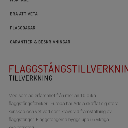
BRA ATT VETA
FLAGGDAGAR
GARANTIER & BESKRIVNINGAR
FLAGGSTÅNGSTILLVERKNI
TILLVERKNING
Med samlad erfarenhet från mer än 10 olika
flaggstångsfabriker i Europa har Adela skaffat sig stora
kunskap och vet vad som krävs vid framställning av
flaggstänger. Flaggstängerna byggs upp i 6 viktiga
kvalitetssteg.