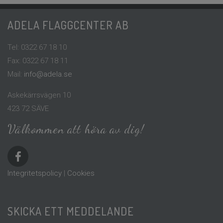
ADELA FLAGGCENTER AB
Tel: 0322 67 18 10
Fax: 0322 67 18 11
Mail:
info@adela.se
Askekärrsvägen 10
423 72 SÄVE
Välkommen att höra av dig!
Integritetspolicy
|
Cookies
SKICKA ETT MEDDELANDE