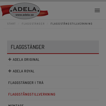
Togg
navig
START
FLAGGSTÄNGER
FLAGGSTÅNGSTILLVERKNING
FLAGGSTÄNGER
ADELA ORIGINAL
ADELA ROYAL
FLAGGSTÄNGER I TRÄ
FLAGGSTÅNGSTILLVERKNING
MONTAGE